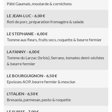
Pâté Gaumais, moutarde & cornichons
LE JEAN-LUC - 6,00 €
Roti de porc, préparation fromagère & salade
LE STEPHANIE - 6,00 €
Tomme aux fleurs, fruits secs, roquette & beurre fermier
LA FANNY - 6,00 €
Tomme du Larzac (brbis), Serrano, tomates demi-séchées
& beurre fermier
LE BOURGUIGNON - 6,50 €
Epoisses AOP, beurre fermier & mesclun
L'ITALIEN - 6,50 €
Bresaola, parmesan, pesto & roquette
LE SUISSE - 7,00 €