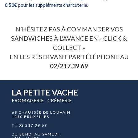
0,50€
pour les suppléments charcuterie.
N’HÉSITEZ PAS À COMMANDER VOS
SANDWICHES À L’AVANCE EN « CLICK &
COLLECT »
EN LES RÉSERVANT PAR TÉLÉPHONE AU
02/217.39.69
LA PETITE VACHE
FROMAGERIE - CRÉMERIE
69 CHAUSSÉE DE LOUVAIN
1210 BRUXELLES
T : 02 217 39 69
DU LUNDI AU SAMEDI :